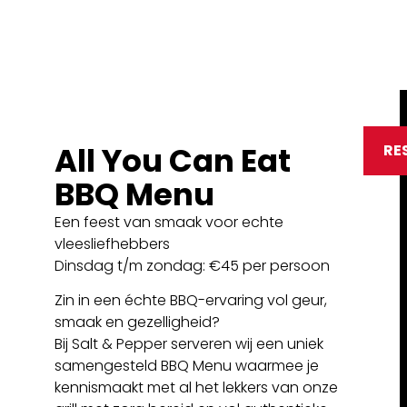
All You Can Eat
RE
BBQ Menu
Een feest van smaak voor echte
vleesliefhebbers
Dinsdag t/m zondag: €45 per persoon
Zin in een échte BBQ-ervaring vol geur,
smaak en gezelligheid?
Bij Salt & Pepper serveren wij een uniek
samengesteld BBQ Menu waarmee je
kennismaakt met al het lekkers van onze