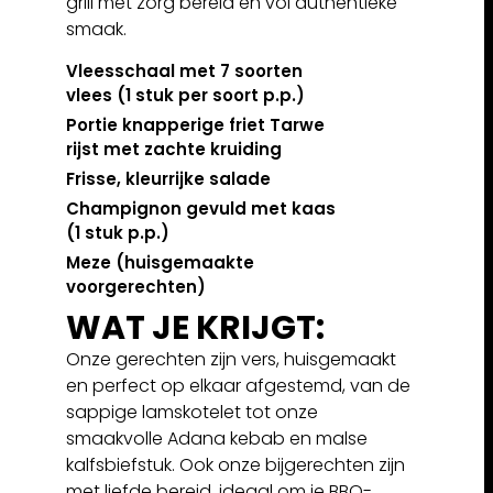
grill met zorg bereid en vol authentieke
smaak.
Vleesschaal met 7 soorten
vlees (1 stuk per soort p.p.)
Portie knapperige friet Tarwe
rijst met zachte kruiding
Frisse, kleurrijke salade
Champignon gevuld met kaas
(1 stuk p.p.)
Meze (huisgemaakte
voorgerechten)
WAT JE KRIJGT:
Onze gerechten zijn vers, huisgemaakt
en perfect op elkaar afgestemd, van de
sappige lamskotelet tot onze
smaakvolle Adana kebab en malse
kalfsbiefstuk. Ook onze bijgerechten zijn
met liefde bereid, ideaal om je BBQ-