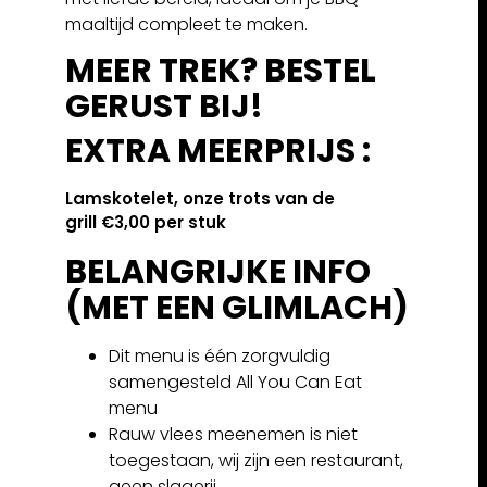
maaltijd compleet te maken.
MEER TREK? BESTEL
GERUST BIJ!
EXTRA MEERPRIJS :
Lamskotelet, onze trots van de
grill €3,00 per stuk
BELANGRIJKE INFO
(MET EEN GLIMLACH)
Dit menu is één zorgvuldig
samengesteld All You Can Eat
menu
Rauw vlees meenemen is niet
toegestaan, wij zijn een restaurant,
geen slagerij